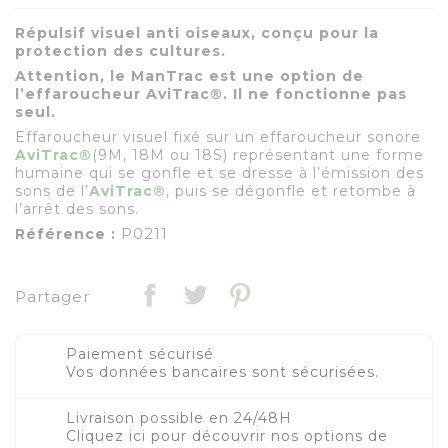
Répulsif visuel anti oiseaux, conçu pour la
protection des cultures.
Attention, le ManTrac est une option de
l’effaroucheur AviTrac®. Il ne fonctionne pas
seul.
Effaroucheur visuel fixé sur un effaroucheur sonore
AviTrac
®
(9M, 18M ou 18S) représentant une forme
humaine qui se gonfle et se dresse à l’émission des
sons de l’
AviTrac
®
, puis se dégonfle et retombe à
l’arrêt des sons.
P0211
Référence :
Partager
Paiement sécurisé
Vos données bancaires sont sécurisées.
Livraison possible en 24/48H
Cliquez ici pour découvrir nos options de