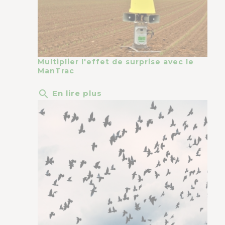
Multiplier l'effet de surprise avec le
ManTrac
search
En lire plus