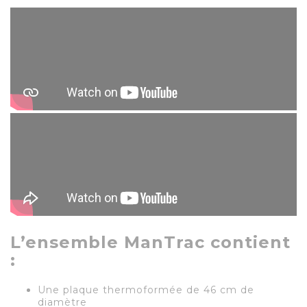
L’ensemble ManTrac contient
:
Une plaque thermoformée de 46 cm de
diamètre