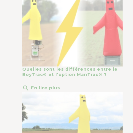
Quelles sont les différences entre le
BoyTrac® et l'option ManTrac® ?
search
En lire plus