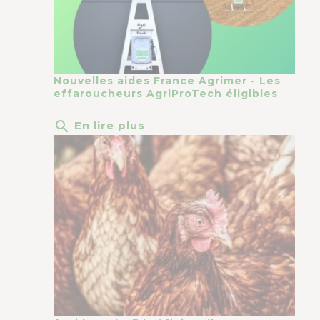
Nouvelles aides France Agrimer - Les
effaroucheurs AgriProTech éligibles
search
En lire plus