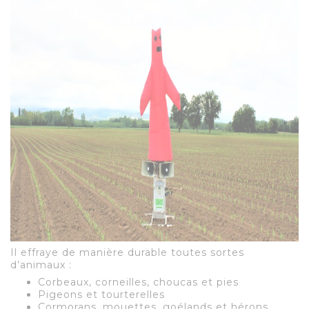
Il effraye de manière durable toutes sortes
d’animaux :
Corbeaux, corneilles, choucas et pies
Pigeons et tourterelles
Cormorans, mouettes, goélands et hérons