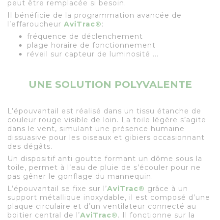
peut être remplacée si besoin.
Il bénéficie de la programmation avancée de
l’effaroucheur
AviTrac
®
:
fréquence de déclenchement
plage horaire de fonctionnement
réveil sur capteur de luminosité ...
UNE SOLUTION POLYVALENTE
L’épouvantail est réalisé dans un tissu étanche de
couleur rouge visible de loin. La toile légère s’agite
dans le vent, simulant une présence humaine
dissuasive pour les oiseaux et gibiers occasionnant
des dégâts.
Un dispositif anti goutte formant un dôme sous la
toile, permet à l’eau de pluie de s’écouler pour ne
pas gêner le gonflage du mannequin.
L’épouvantail se fixe sur l’
AviTrac
®
grâce à un
support métallique inoxydable, il est composé d’une
plaque circulaire et d’un ventilateur connecté au
boitier central de l’
AviTrac
®
. Il fonctionne sur la