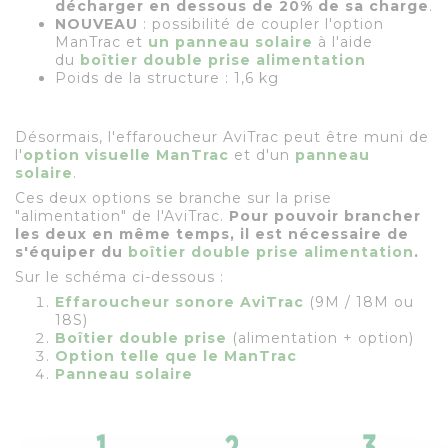
décharger en dessous de 20% de sa charge
.
NOUVEAU
: possibilité de coupler l'option
ManTrac et
un panneau solaire
à l'aide
du
boîtier double prise alimentation
Poids de la structure : 1,6 kg
Désormais, l'effaroucheur AviTrac peut être muni de
l'
option visuelle ManTrac
et d'un
panneau
solaire
.
Ces deux options se branche sur la prise
"alimentation" de l'AviTrac.
Pour pouvoir brancher
les deux en même temps, il est nécessaire de
s'équiper du
boîtier double prise alimentation
.
Sur le schéma ci-dessous :
Effaroucheur sonore AviTrac
(9M / 18M ou
18S)
Boîtier double prise
(alimentation + option)
Option telle que le ManTrac
Panneau solaire