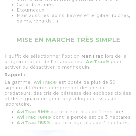
Canards et oies
Etourneaux
Mais aussi les lapins, lièvres et le gibier (biches,
daims, renards ...)
MISE EN MARCHE TRÈS SIMPLE
Il suffit de sélectionner l’option
ManTrac
lors de la
programmation de l’effaroucheur
AviTrac
®
pour
activer ou désactiver le mannequin.
Rappel :
La gamme
AviTrac
®
est dotée de plus de 50
signaux différents comprenant des cris de
prédateurs, des cris de détresse des espèces ciblées
et des signaux de gêne physiologique issus de
laboratoire.
AviTrac 9M®
qui protège plus de 2 hectares
AviTrac 18M®
dont la portée est de 3 hectares
AviTrac 18S®
: qui protège plus de 4 hectares