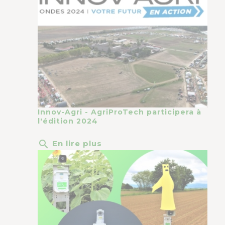
Innov-Agri - AgriProTech participera à
l'édition 2024
search
En lire plus