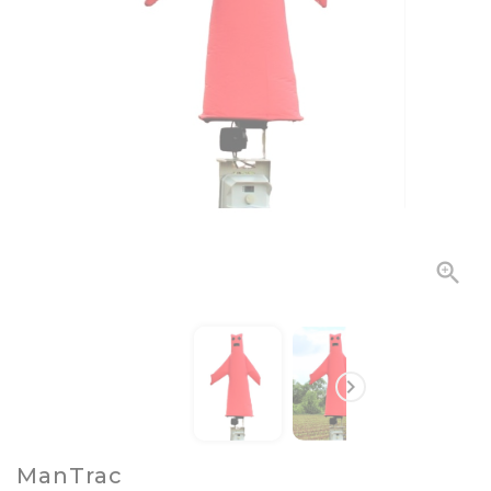


ManTrac