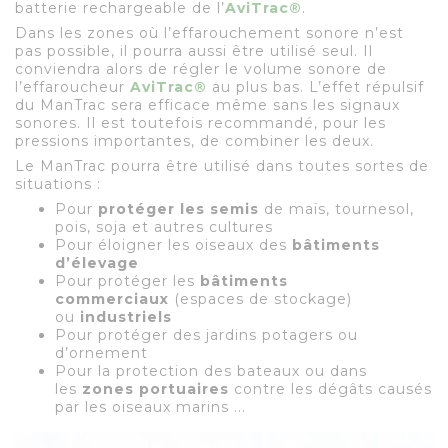
batterie rechargeable de l’
AviTrac
®
.
Dans les zones où l’effarouchement sonore n’est
pas possible, il pourra aussi être utilisé seul. Il
conviendra alors de régler le volume sonore de
l’effaroucheur
AviTrac
®
au plus bas. L’effet répulsif
du ManTrac sera efficace même sans les signaux
sonores. Il est toutefois recommandé, pour les
pressions importantes, de combiner les deux.
Le ManTrac pourra être utilisé dans toutes sortes de
situations :
Pour
protéger les semis
de maïs, tournesol,
pois, soja et autres cultures
Pour éloigner les oiseaux des
bâtiments
d’élevage
Pour protéger les
bâtiments
commerciaux
(espaces de stockage)
ou
industriels
Pour protéger des jardins potagers ou
d’ornement
Pour la protection des bateaux ou dans
les
zones portuaires
contre les dégâts causés
par les oiseaux marins ...