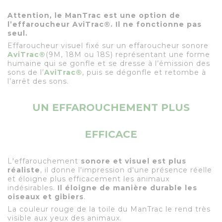
Attention, le ManTrac est une option de
l’effaroucheur AviTrac®. Il ne fonctionne pas
seul.
Effaroucheur visuel fixé sur un effaroucheur sonore
AviTrac
®
(9M, 18M ou 18S) représentant une forme
humaine qui se gonfle et se dresse à l’émission des
sons de l’
AviTrac
®
, puis se dégonfle et retombe à
l’arrêt des sons.
UN EFFAROUCHEMENT PLUS
EFFICACE
L'effarouchement
sonore et visuel est plus
réaliste
, il donne l'impression d'une présence réelle
et éloigne plus efficacement les animaux
indésirables.
Il éloigne de manière durable les
oiseaux et gibiers
.
La couleur rouge de la toile du ManTrac le rend très
visible aux yeux des animaux.