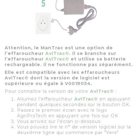
Attention, le ManTrac est une option de
l’effaroucheur
AviTrac
®
. Il se branche sur
l’effaroucheur
AviTrac
®
et utilise sa batterie
rechargeable. Il ne fonctionne pas séparément.
Elle est compatible avec les effaroucheurs
AviTrac®
dont la version de logiciel est
supérieure ou égale à V001R054.
Pour connaître la version de votre
AviTrac
®
:
Allumez l'effaroucheur
AviTrac
®
en appuyant
pendant quelques secondes sur le bouton OK.
Passez le premier écran avec le logo
AgriProTech en appuyant une fois sur OK
Vous arrivez sur l'écran ci-dessous
Vous pouvez lire le n° de version logiciel sur la
deuxième ligne qui commence par "Vers"