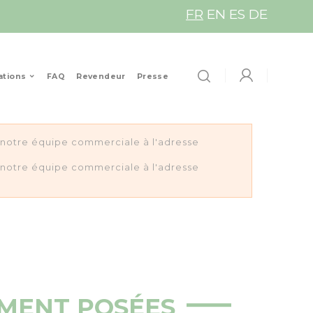
FR
EN
ES
DE
ations
FAQ
Revendeur
Presse
z notre équipe commerciale à l'adresse
z notre équipe commerciale à l'adresse
MENT POSÉES