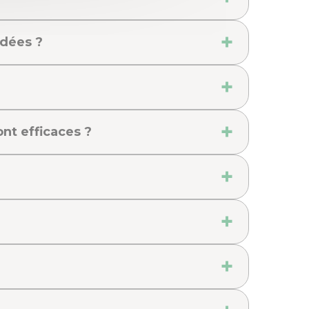
ndées ?
nt efficaces ?