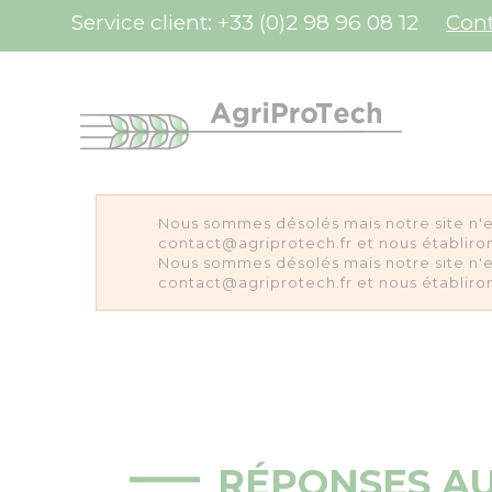
Panneau de gestion des cookies
Service client:
+33 (0)2 98 96 08 12
Con
Nous sommes désolés mais notre site n'e
contact@agriprotech.fr et nous établiron
Nous sommes désolés mais notre site n'e
contact@agriprotech.fr et nous établiron
RÉPONSES A