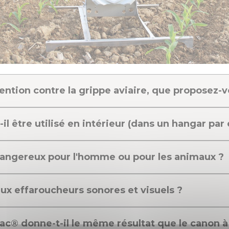
ntion contre la grippe aviaire, que proposez-
il être utilisé en intérieur (dans un hangar par
 dangereux pour l'homme ou pour les animaux ?
aux effaroucheurs sonores et visuels ?
Trac® donne-t-il le même résultat que le canon à