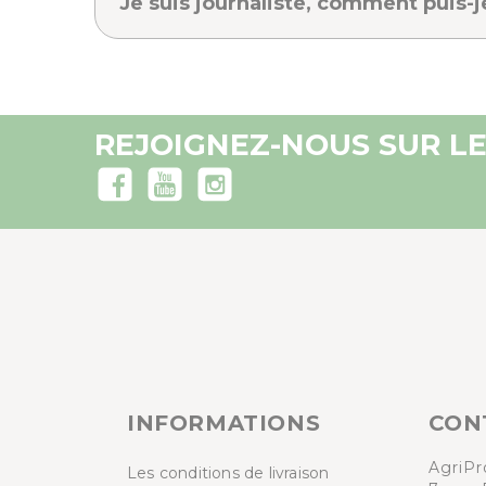
Je suis journaliste, comment puis-j
REJOIGNEZ-NOUS SUR LE
INFORMATIONS
CON
AgriPr
Les conditions de livraison