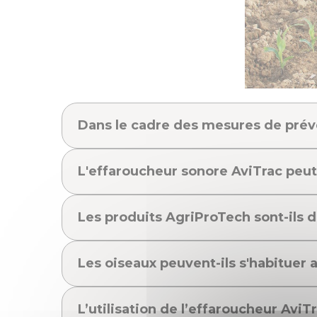
Dans le cadre des mesures de préve
L'effaroucheur sonore AviTrac peut-
Les produits AgriProTech sont-ils
Les oiseaux peuvent-ils s'habituer 
L’utilisation de l’effaroucheur Avi