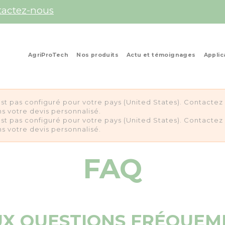
tactez-nous
AgriProTech
Nos produits
Actu et témoignages
Applic
st pas configuré pour votre pays (United States). Contacte
s votre devis personnalisé.
st pas configuré pour votre pays (United States). Contacte
s votre devis personnalisé.
FAQ
UX QUESTIONS FRÉQUEM