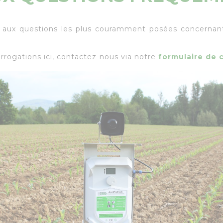
 aux questions les plus couramment posées concernant
rrogations ici, contactez-nous via notre
formulaire de 