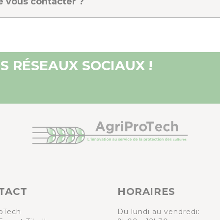
e vous contacter ?
S RÉSEAUX SOCIAUX !
TACT
HORAIRES
oTech
Du lundi au vendredi: