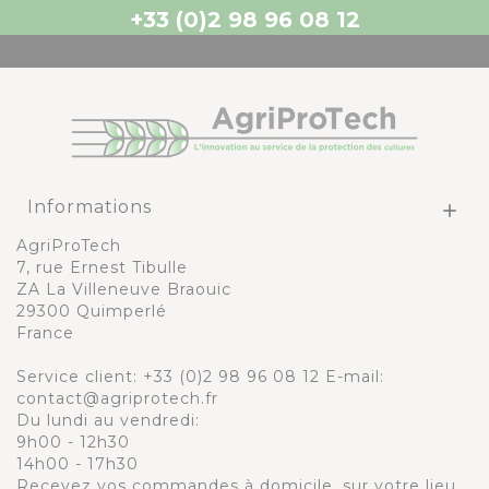
+33 (0)2 98 96 08 12
Informations

AgriProTech
7, rue Ernest Tibulle
ZA La Villeneuve Braouic
29300 Quimperlé
France
Service client:
+33 (0)2 98 96 08 12
E-mail:
contact@agriprotech.fr
Du lundi au vendredi:
9h00 - 12h30
14h00 - 17h30
Recevez vos commandes à domicile, sur votre lieu