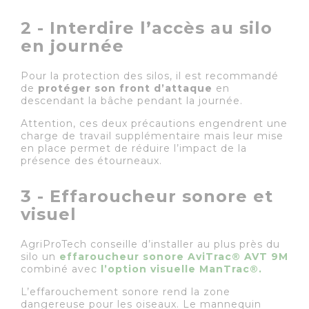
2 - Interdire l’accès au silo
en journée
Pour la protection des silos, il est recommandé
de
protéger son front d’attaque
en
descendant la bâche pendant la journée.
Attention, ces deux précautions engendrent une
charge de travail supplémentaire mais leur mise
en place permet de réduire l’impact de la
présence des étourneaux.
3 - Effaroucheur sonore et
visuel
AgriProTech conseille d’installer au plus près du
silo un
effaroucheur sonore AviTrac® AVT 9M
combiné avec
l’option visuelle ManTrac®.
L’effarouchement sonore rend la zone
dangereuse pour les oiseaux. Le mannequin