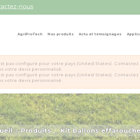
tactez-nous
AgriProTech
Nos produits
Actu et témoignages
Applic
st pas configuré pour votre pays (United States). Contacte
s votre devis personnalisé.
st pas configuré pour votre pays (United States). Contacte
s votre devis personnalisé.
ueil
Produits
Kit ballons effarouch