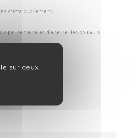
ens d'effarouchement.
fois par semaine et d'alterner les couleurs
ôle sur ceux