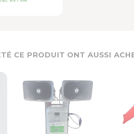
Trac AVT9M
ETÉ CE PRODUIT ONT AUSSI ACHE