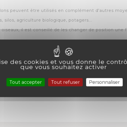
llons peuvent être utilisés en complément d'autres moy
s, silos, agriculture biologique, potagers...
 oiseaux, il est conseillé de les changer de position une 
lise des cookies et vous donne le contr
que vous souhaitez activer
Tout accepter
Tout refuser
Personnaliser