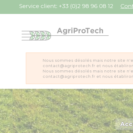
Panneau de gestion des cookies
Service client:
+33 (0)2 98 96 08 12
Con
Nous sommes désolés mais notre site n'e
contact@agriprotech.fr et nous établiron
Nous sommes désolés mais notre site n'e
contact@agriprotech.fr et nous établiron
Acc