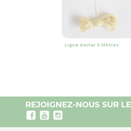
visibility
favorite_border
equalizer
Ligne Kevlar 5 Mètres
REJOIGNEZ-NOUS SUR LE