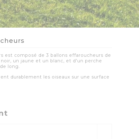
ucheurs
urs est composé de 3 ballons effaroucheurs de
 noir, un jaune et un blanc, et d'un perche
de long.
yent durablement les oiseaux sur une surface
nt