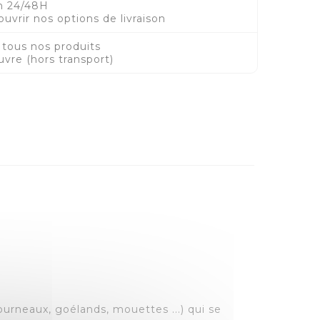
en 24/48H
ouvrir nos options de livraison
 tous nos produits
vre (hors transport)
urneaux, goélands, mouettes ...) qui se