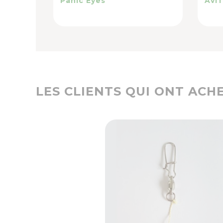
Panic Eyes
Avi
LES CLIENTS QUI ONT ACH