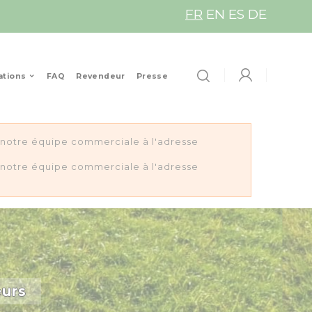
FR
EN
ES
DE
ations
FAQ
Revendeur
Presse
z notre équipe commerciale à l'adresse
z notre équipe commerciale à l'adresse
eurs