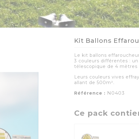
Kit Ballons Effaro
Le kit ballons effarouche
3 couleurs différentes : un
télescopique de 4 mètres 
Leurs couleurs vives effra
allant de 500m².
N0403
Référence :
Ce pack contie