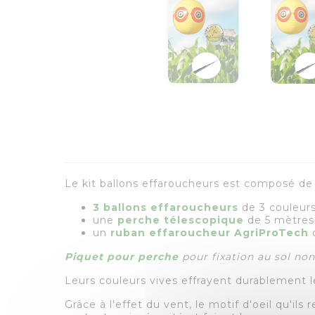
Le kit ballons effaroucheurs est composé de 
3 ballons effaroucheurs
de 3 couleurs 
une
perche télescopique
de 5 mètres
un
ruban effaroucheur AgriProTech
d
Piquet pour perche
pour fixation au sol non
Leurs couleurs vives effrayent durablement l
Grâce à l'effet du vent, le motif d'oeil qu'ils