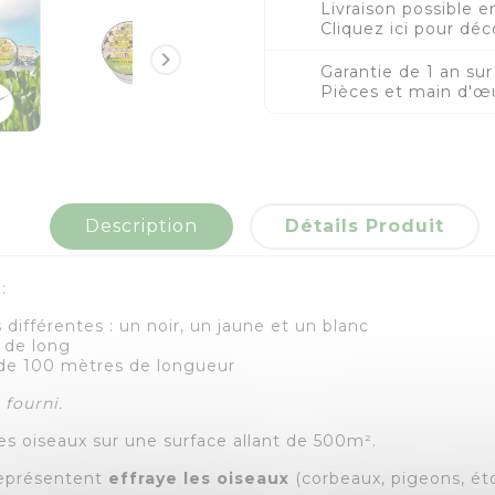
Livraison possible 
Cliquez ici pour déc

Garantie de 1 an sur
Pièces et main d'œu
Description
Détails Produit
:
différentes : un noir, un jaune et un blanc
 de long
e 100 mètres de longueur
 fourni.
es oiseaux sur une surface allant de 500m².
 représentent
effraye les oiseaux
(corbeaux, pigeons, éto