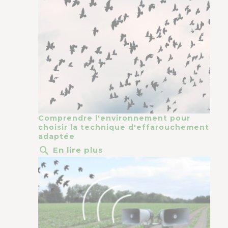
Comprendre l'environnement pour
choisir la technique d'effarouchement
adaptée
search
En lire plus