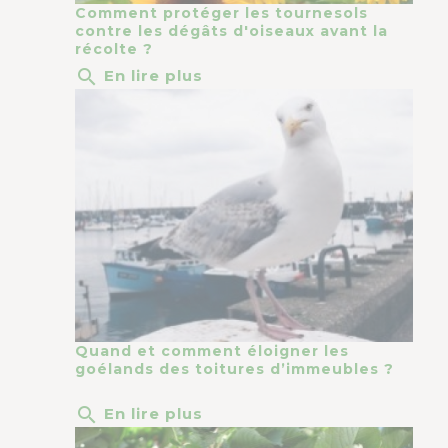
Comment protéger les tournesols
contre les dégâts d'oiseaux avant la
récolte ?
search
En lire plus
Quand et comment éloigner les
goélands des toitures d’immeubles ?
search
En lire plus