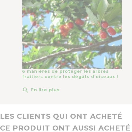
6 manières de protéger les arbres
fruitiers contre les dégâts d’oiseaux !
search
En lire plus
LES CLIENTS QUI ONT ACHETÉ
CE PRODUIT ONT AUSSI ACHETÉ