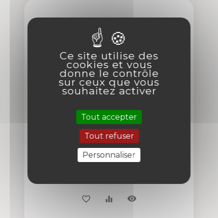
Ce site utilise des
cookies et vous
donne le contrôle
sur ceux que vous
souhaitez activer
Tout accepter
Tout refuser
Personnaliser
visibility
favorite_border
equalizer