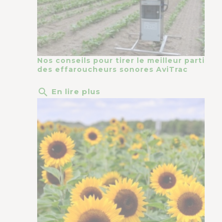
Nos conseils pour tirer le meilleur parti
des effaroucheurs sonores AviTrac
search
En lire plus