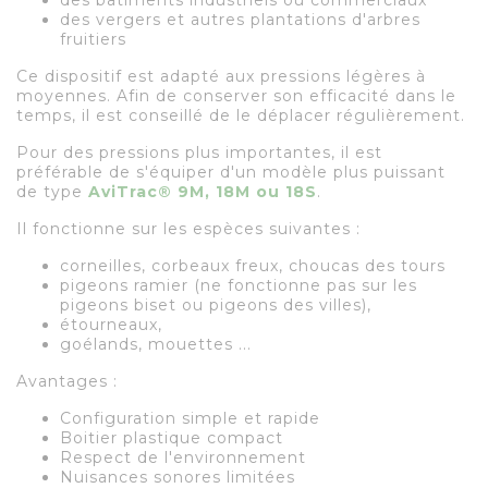
des vergers et autres plantations d'arbres
fruitiers
Ce dispositif est adapté aux pressions légères à
moyennes. Afin de conserver son efficacité dans le
temps, il est conseillé de le déplacer régulièrement.
Pour des pressions plus importantes, il est
préférable de s'équiper d'un modèle plus puissant
de type
AviTrac® 9M, 18M ou 18S
.
Il fonctionne sur les espèces suivantes :
corneilles, corbeaux freux, choucas des tours
pigeons ramier (ne fonctionne pas sur les
pigeons biset ou pigeons des villes),
étourneaux,
goélands, mouettes ...
Avantages :
Configuration simple et rapide
Boitier plastique compact
Respect de l'environnement
Nuisances sonores limitées