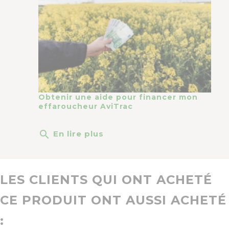
Obtenir une aide pour financer mon
effaroucheur AviTrac
search
En lire plus
LES CLIENTS QUI ONT ACHETÉ
CE PRODUIT ONT AUSSI ACHETÉ
: