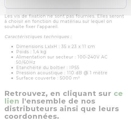
Les vis de fixation ne sont pas fournies. Elles seront
à choisir en fonction du matériau sur lequel on
souhaite fixer l'appareil.
Caractéristiques techniques :
Dimensions LxlxH : 35 x 23 x 11 cm
Poids : 1,4 kg
Alimentation sur secteur : 100-240V AC
50/60Hz
Etanchéité du boîtier : IP55
Pression acoustique : 110 dB @ 1 mètre
Surface couverte : 5000 m²
Retrouvez, en cliquant sur
ce
lien
l'ensemble de nos
distributeurs ainsi que leurs
coordonnées.