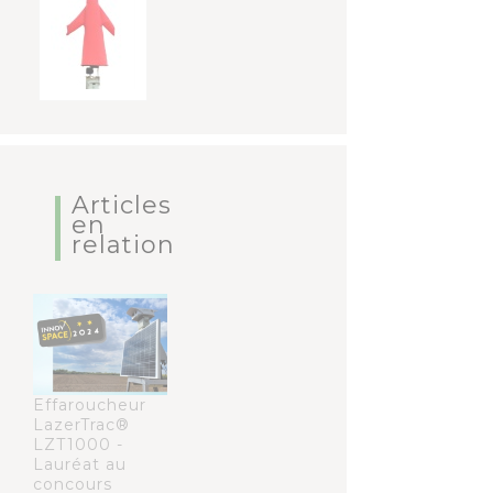
Articles
en
relation
Effaroucheur
LazerTrac®
LZT1000 -
Lauréat au
concours