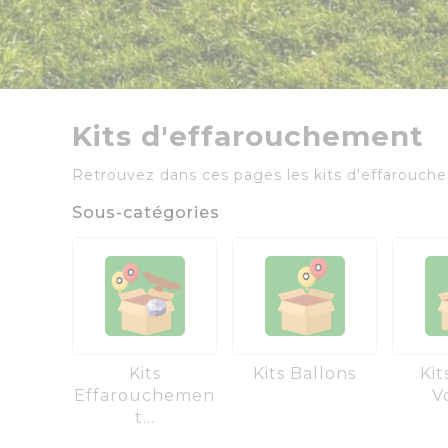
Kits d'effarouchement
Retrouvez dans ces pages les kits d'effarouc
Sous-catégories
Kits
Kits Ballons
Kit
Effarouchemen
V
T...