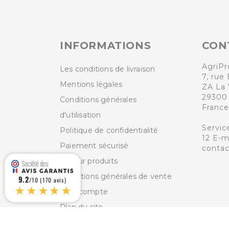
INFORMATIONS
CON
AgriPr
Les conditions de livraison
7, rue 
Mentions légales
ZA La 
29300
Conditions générales
France
d'utilisation
Servic
Politique de confidentialité
12
E-ma
Paiement sécurisé
contac
Retour produits
Conditions générales de vente
9.2
/10 (170 avis)
★★★★★
Mon compte
Plan du site