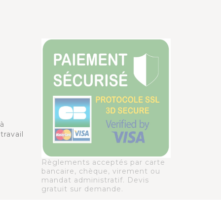
à
travail
Règlements acceptés par carte
bancaire, chèque, virement ou
mandat administratif. Devis
gratuit sur demande.
antis,
cliquez ici pour vérifier
.