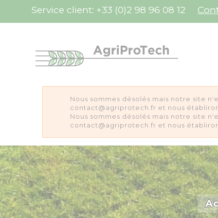
Panneau de gestion des cookies
Service client:
+33 (0)2 98 96 08 12
Con
Nous sommes désolés mais notre site n'e
contact@agriprotech.fr et nous établiron
Nous sommes désolés mais notre site n'e
contact@agriprotech.fr et nous établiron
Ac