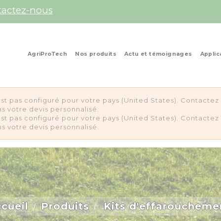
tactez-nous
AgriProTech
Nos produits
Actu et témoignages
Applic
st pas configuré pour votre pays (United States). Contacte
s votre devis personnalisé.
st pas configuré pour votre pays (United States). Contacte
s votre devis personnalisé.
cueil
Produits
Kits d'effaroucheme