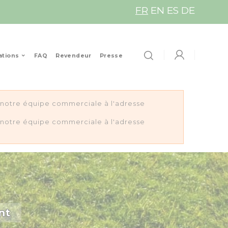
FR
EN
ES
DE
ations
FAQ
Revendeur
Presse
z notre équipe commerciale à l'adresse
z notre équipe commerciale à l'adresse
nt