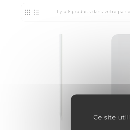
Il y a 6 produits dans votre panie
Ce site uti