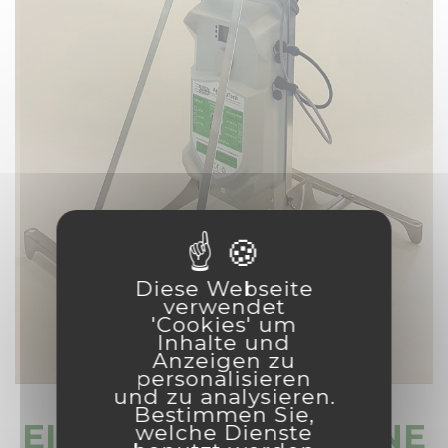
Diese Webseite
verwendet
'Cookies' um
Inhalte und
Anzeigen zu
personalisieren
und zu analysieren.
Bestimmen Sie,
EINE LEISE UND OHNE
welche Dienste