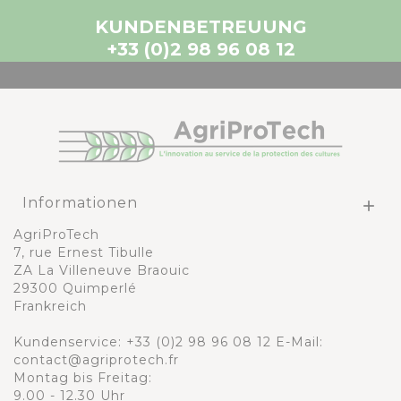
KUNDENBETREUUNG
+33 (0)2 98 96 08 12
Informationen

AgriProTech
7, rue Ernest Tibulle
ZA La Villeneuve Braouic
29300 Quimperlé
Frankreich
Kundenservice:
+33 (0)2 98 96 08 12
E-Mail:
contact@agriprotech.fr
Montag bis Freitag:
9.00 - 12.30 Uhr