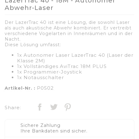
LazerTrac 40 - 18M - Autonomer
Abwehr-Laser
Der LazerTrac 40 ist eine Lösung, die sowohl Laser
als auch akustische Abwehr kombiniert. Er vertreibt
verschiedene Vogelarten in Innenräumen und in der
Nacht.
Diese Lösung umfasst:
1x Autonomer Laser LazerTrac 40 (Laser der
Klasse 2M)
1x Vollständiges AviTrac 18M PLUS
1x Programmier-Joystick
1x Notausschalter
P0502
Artikel-Nr. :
Share:
Sichere Zahlung
Ihre Bankdaten sind sicher.