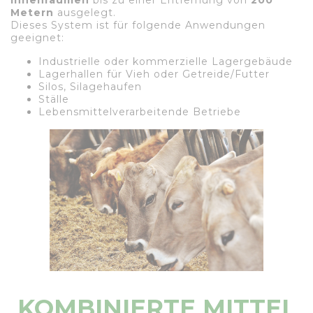
Innenräumen
bis zu einer Entfernung von
200
Metern
ausgelegt.
Dieses System ist für folgende Anwendungen
geeignet:
Industrielle oder kommerzielle Lagergebäude
Lagerhallen für Vieh oder Getreide/Futter
Silos, Silagehaufen
Ställe
Lebensmittelverarbeitende Betriebe
KOMBINIERTE MITTEL