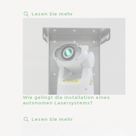
search
Lesen Sie mehr
Wie gelingt die Installation eines
autonomen Lasersystems?
search
Lesen Sie mehr