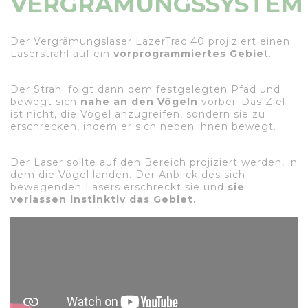
VERGRÄMUNGSSYSTEM
Der Vergrämungslaser LazerTrac 40 projiziert einen
Laserstrahl auf ein
vorprogrammiertes Gebie
t.
Der Strahl folgt dann dem festgelegten Pfad und
bewegt sich
nahe an den Vögeln
vorbei. Das Ziel
ist nicht, die Vögel anzugreifen, sondern sie zu
erschrecken, indem er sich neben ihnen bewegt.
Der Laser sollte auf den Bereich projiziert werden, in
dem die Vögel landen. Der Anblick des sich
bewegenden Lasers erschreckt sie und
sie
verlassen instinktiv das Gebiet.