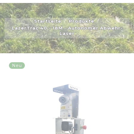
Startseite
Produkte
LazerTrac 40 - 18M - Autonomer Abwehr-
Laser
Neu