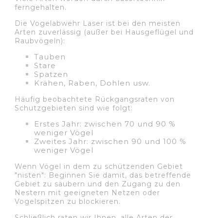
ferngehalten.
Die Vogelabwehr Laser ist bei den meisten
Arten zuverlässig (außer bei Hausgeflügel und
Raubvögeln):
Tauben
Stare
Spatzen
Krähen, Raben, Dohlen usw.
Häufig beobachtete Rückgangsraten von
Schutzgebieten sind wie folgt:
Erstes Jahr: zwischen 70 und 90 %
weniger Vögel
Zweites Jahr: zwischen 90 und 100 %
weniger Vögel
Wenn Vögel in dem zu schützenden Gebiet
"nisten": Beginnen Sie damit, das betreffende
Gebiet zu säubern und den Zugang zu den
Nestern mit geeigneten Netzen oder
Vogelspitzen zu blockieren.
Schließlich raten wir Ihnen, alle Arten der