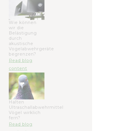
Wie können
wir die
Belästigung
durch
akustische
Vogelabwehrgeräte
begrenzen?
Read blog
content
Halten
Ultraschallabwehrmittel
Vögel wirklich
fern?
Read blog