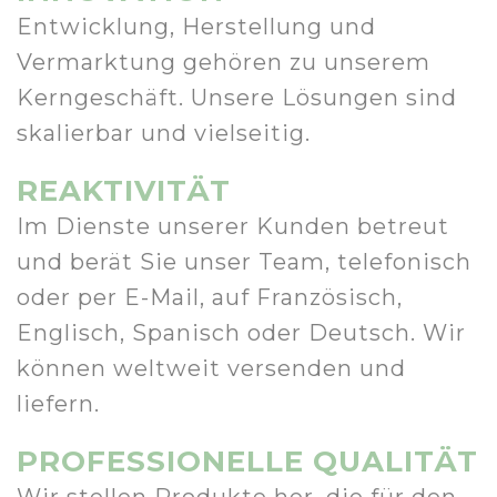
Entwicklung, Herstellung und
Vermarktung gehören zu unserem
Kerngeschäft. Unsere Lösungen sind
skalierbar und vielseitig.
REAKTIVITÄT
Im Dienste unserer Kunden betreut
und berät Sie unser Team, telefonisch
oder per E-Mail, auf Französisch,
Englisch, Spanisch oder Deutsch. Wir
können weltweit versenden und
liefern.
PROFESSIONELLE QUALITÄT
Wir stellen Produkte her, die für den