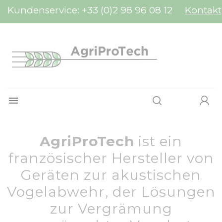
Cookie-Einstellungen
Kundenservice:
+33 (0)2 98 96 08 12
Kontakt

AgriProTech
ist ein
französischer Hersteller von
Geräten zur akustischen
Vogelabwehr, der Lösungen
zur Vergrämung