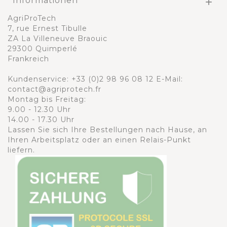
Informationen

AgriProTech
7, rue Ernest Tibulle
ZA La Villeneuve Braouic
29300 Quimperlé
Frankreich
Kundenservice:
+33 (0)2 98 96 08 12
E-Mail:
contact@agriprotech.fr
Montag bis Freitag:
9.00 - 12.30 Uhr
14.00 - 17.30 Uhr
Lassen Sie sich Ihre Bestellungen nach Hause, an
Ihren Arbeitsplatz oder an einen Relais-Punkt
liefern.