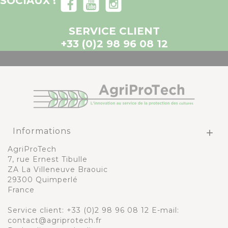
SOCIAUX !
SERVICE CLIENT
+33 (0)2 98 96 08 12
Informations

AgriProTech
7, rue Ernest Tibulle
ZA La Villeneuve Braouic
29300 Quimperlé
France
Service client:
+33 (0)2 98 96 08 12
E-mail:
contact@agriprotech.fr