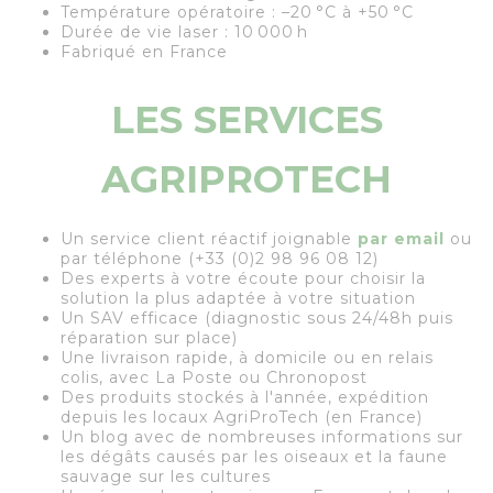
Température opératoire : –20 °C à +50 °C
Durée de vie laser : 10 000 h
Fabriqué en France
LES SERVICES
AGRIPROTECH
Un service client réactif joignable
par email
ou
par téléphone (+33 (0)2 98 96 08 12)
Des experts à votre écoute pour choisir la
solution la plus adaptée à votre situation
Un SAV efficace (diagnostic sous 24/48h puis
réparation sur place)
Une livraison rapide, à domicile ou en relais
colis, avec La Poste ou Chronopost
Des produits stockés à l'année, expédition
depuis les locaux AgriProTech (en France)
Un blog avec de nombreuses informations sur
les dégâts causés par les oiseaux et la faune
sauvage sur les cultures