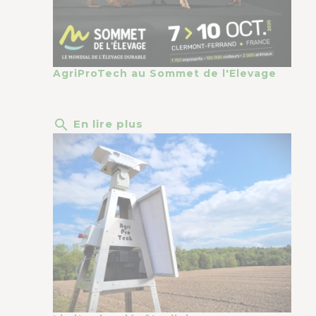
AgriProTech au Sommet de l'Elevage
search
En lire plus