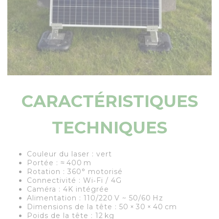
CARACTÉRISTIQUES
TECHNIQUES
Couleur du laser : vert
Portée : ≈ 400 m
Rotation : 360° motorisé
Connectivité : Wi‑Fi / 4G
Caméra : 4K intégrée
Alimentation : 110/220 V ~ 50/60 Hz
Dimensions de la tête : 50 × 30 × 40 cm
Poids de la tête : 12 kg