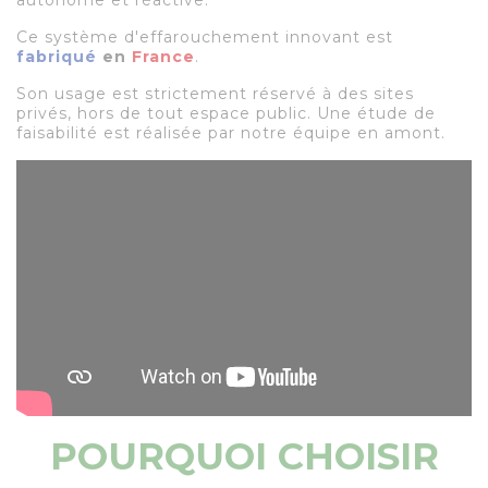
autonome et réactive.
Ce système d'effarouchement innovant est
fabriqué
en
France
.
Son usage est strictement réservé à des sites
privés, hors de tout espace public. Une étude de
faisabilité est réalisée par notre équipe en amont.
POURQUOI CHOISIR