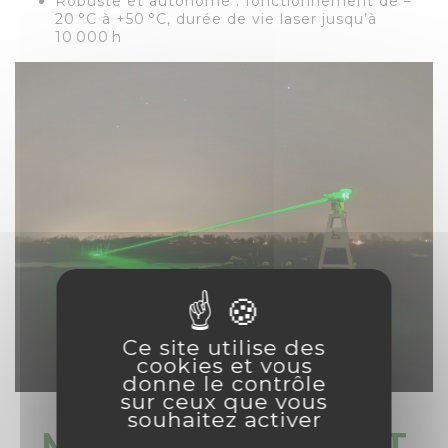
Robuste et autonome : fonctionnement de –
20 °C à +50 °C, durée de vie laser jusqu’à
10 000 h
Ce site utilise des
cookies et vous
donne le contrôle
sur ceux que vous
souhaitez activer
MISE EN SERVICE ET