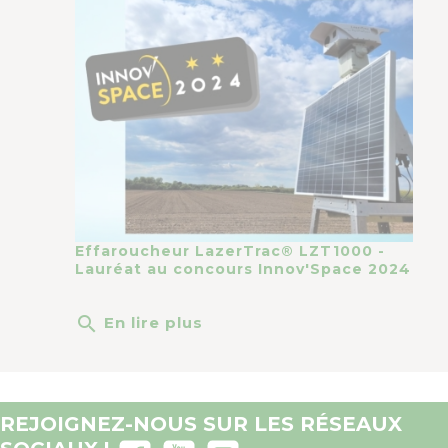
Effaroucheur LazerTrac® LZT1000 -
Lauréat au concours Innov'Space 2024
search
En lire plus
REJOIGNEZ-NOUS SUR LES RÉSEAUX