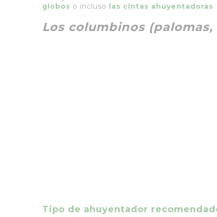
globos
o incluso
las cintas ahuyentadoras
.
Los columbinos (palomas, t
Tipo de ahuyentador recomendad