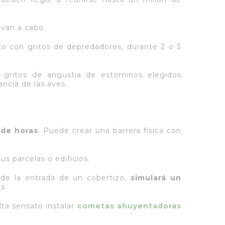
evan a cabo.
nto con gritos de depredadores, durante 2 o 3
 gritos de angustia de estorninos elegidos
ncia de las aves.
 de horas
. Puede crear una barrera física con
us parcelas o edificios.
 de la entrada de un cobertizo,
simulará un
s.
lta sensato instalar
cometas ahuyentadoras