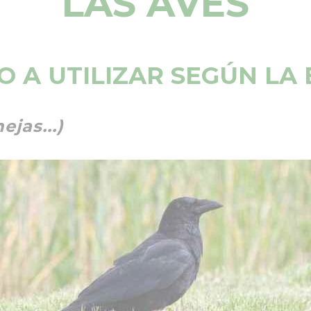
LAS AVES
 A UTILIZAR SEGÚN LA 
ejas...)