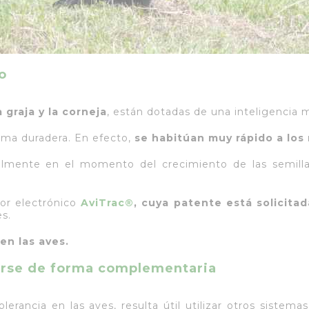
o
a graja y la corneja
, están dotadas de una inteligencia 
orma duradera. En efecto,
se habitúan muy rápido a los 
lmente en el momento del crecimiento de las semillas
or electrónico
AviTrac®
, cuya patente está solicitad
s.
en las aves.
arse de forma complementaria
olerancia en las aves, resulta útil utilizar otros sist