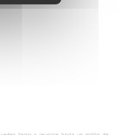
pueden llegar a reunirse hasta un millón de