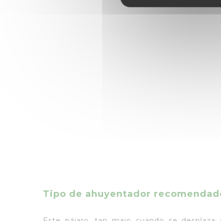
Tipo de ahuyentador recomendad
Este pájaro, tan majo cuando se desplaza e