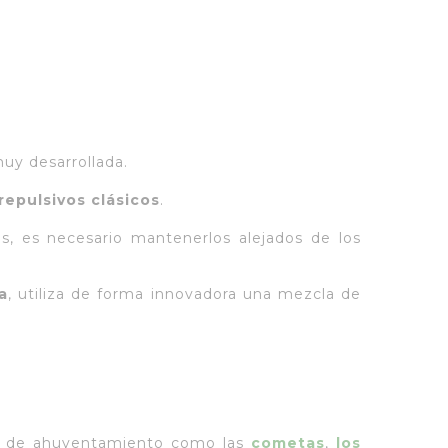
muy desarrollada.
repulsivos clásicos
.
, es necesario mantenerlos alejados de los
a
, utiliza de forma innovadora una mezcla de
emas de ahuyentamiento como las
cometas
,
los