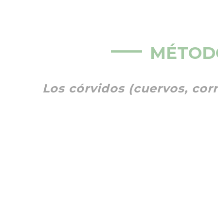
MÉTODO
Los córvidos (cuervos, corn