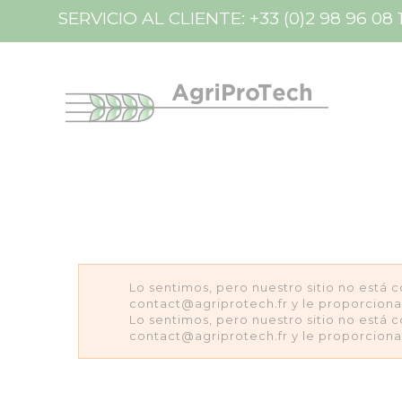
Panel de gestión de cookies
SERVICIO AL CLIENTE:
+33 (0)2 98 96 08 
Lo sentimos, pero nuestro sitio no está 
contact@agriprotech.fr y le proporcion
Lo sentimos, pero nuestro sitio no está 
contact@agriprotech.fr y le proporcion