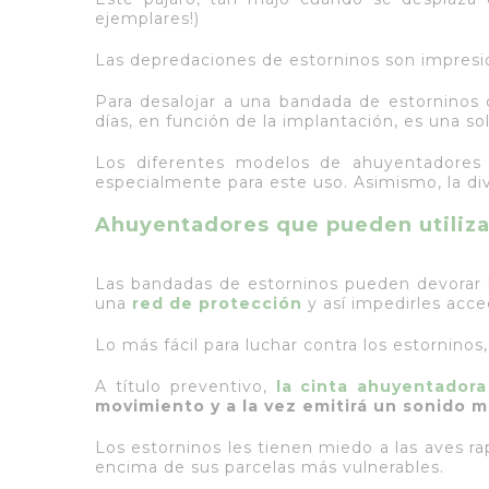
ejemplares!)
Las depredaciones de estorninos son impresio
Para desalojar a una bandada de estorninos d
días, en función de la implantación, es una so
Los diferentes modelos de ahuyentadore
especialmente para este uso. Asimismo, la div
Ahuyentadores que pueden utiliz
Las bandadas de estorninos pueden devorar 
una
red de protección
y así impedirles acce
Lo más fácil para luchar contra los estorninos
A título preventivo,
la cinta ahuyentador
movimiento y a la vez emitirá un sonido m
Los estorninos les tienen miedo a las aves ra
encima de sus parcelas más vulnerables.