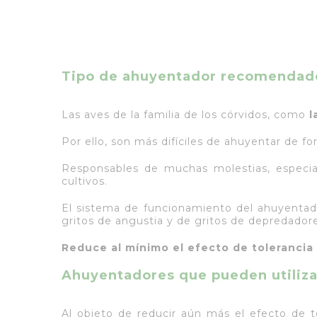
Tipo de ahuyentador recomendad
Las aves de la familia de los córvidos, como
l
Por ello, son más difíciles de ahuyentar de f
Responsables de muchas molestias, especia
cultivos.
El sistema de funcionamiento del ahuyentad
gritos de angustia y de gritos de depredadore
Reduce al mínimo el efecto de tolerancia 
Ahuyentadores que pueden utiliz
Al objeto de reducir aún más el efecto de t