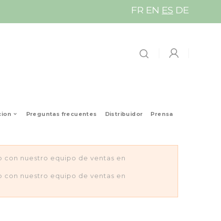
FR
EN
ES
DE
cion
Preguntas frecuentes
Distribuidor
Prensa
to con nuestro equipo de ventas en
to con nuestro equipo de ventas en