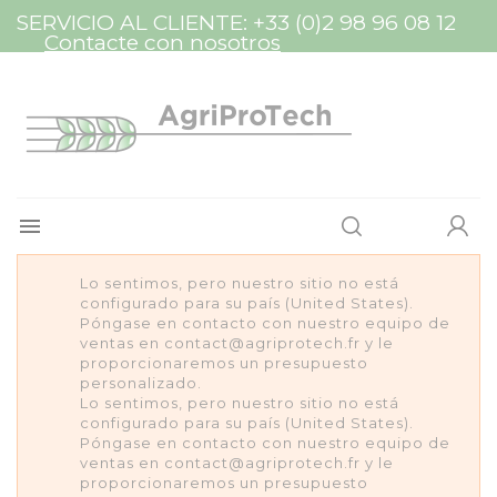
Panel de gestión de cookies
SERVICIO AL CLIENTE:
+33 (0)2 98 96 08 12
Contacte con nosotros

Lo sentimos, pero nuestro sitio no está
configurado para su país (United States).
Póngase en contacto con nuestro equipo de
ventas en contact@agriprotech.fr y le
proporcionaremos un presupuesto
personalizado.
Lo sentimos, pero nuestro sitio no está
configurado para su país (United States).
Póngase en contacto con nuestro equipo de
ventas en contact@agriprotech.fr y le
proporcionaremos un presupuesto