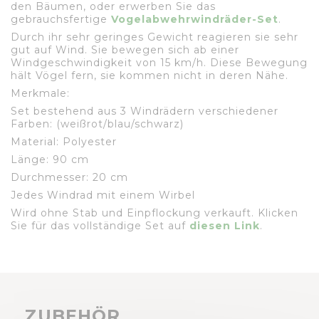
den Bäumen, oder erwerben Sie das
gebrauchsfertige
Vogelabwehrwindräder-Set
.
Durch ihr sehr geringes Gewicht reagieren sie sehr
gut auf Wind. Sie bewegen sich ab einer
Windgeschwindigkeit von 15 km/h. Diese Bewegung
hält Vögel fern, sie kommen nicht in deren Nähe.
Merkmale:
Set bestehend aus 3 Windrädern verschiedener
Farben: (weißrot/blau/schwarz)
Material: Polyester
Länge: 90 cm
Durchmesser: 20 cm
Jedes Windrad mit einem Wirbel
Wird ohne Stab und Einpflockung verkauft. Klicken
Sie für das vollständige Set auf
diesen Link
.
ZUBEHÖR