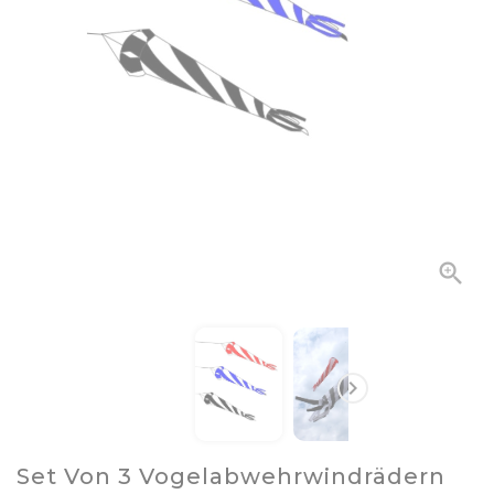


Set Von 3 Vogelabwehrwindrädern