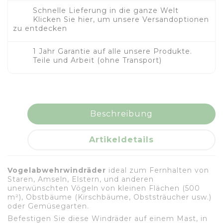
Schnelle Lieferung in die ganze Welt
Klicken Sie hier, um unsere Versandoptionen
zu entdecken
1 Jahr Garantie auf alle unsere Produkte.
Teile und Arbeit (ohne Transport)
Beschreibung
Artikeldetails
Vogelabwehrwindräder
ideal zum Fernhalten von
Staren, Amseln, Elstern, und anderen
unerwünschten Vögeln von kleinen Flächen (500
m²), Obstbäume (Kirschbäume, Obststräucher usw.)
oder Gemüsegarten.
Befestigen Sie diese Windräder auf einem Mast, in