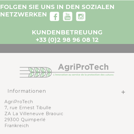
FOLGEN SIE UNS IN DEN SOZIALEN
NETZWERKEN
KUNDENBETREUUNG
+33 (0)2 98 96 08 12
Informationen

AgriProTech
7, rue Ernest Tibulle
ZA La Villeneuve Braouic
29300 Quimperlé
Frankreich