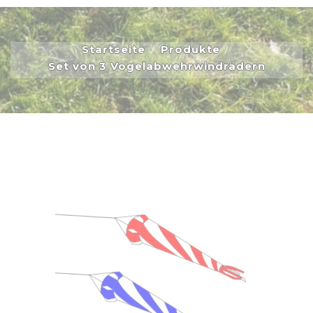
Startseite
Produkte
Set von 3 Vogelabwehrwindrädern