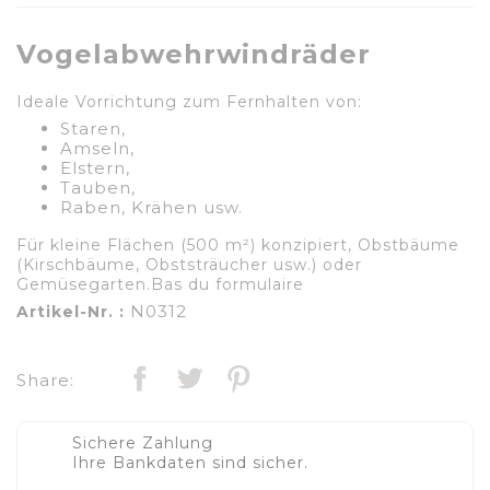
Vogelabwehrwindräder
Ideale Vorrichtung zum Fernhalten von:
Staren,
Amseln,
Elstern,
Tauben,
Raben, Krähen usw.
Für kleine Flächen (500 m²) konzipiert, Obstbäume
(Kirschbäume, Obststräucher usw.) oder
Gemüsegarten.Bas du formulaire
N0312
Artikel-Nr. :
Share:
Sichere Zahlung
Ihre Bankdaten sind sicher.