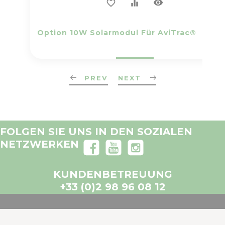
visibility
favorite_border
equalizer
Option 10W Solarmodul Für AviTrac®
PREV
NEXT
FOLGEN SIE UNS IN DEN SOZIALEN
NETZWERKEN
KUNDENBETREUUNG
+33 (0)2 98 96 08 12