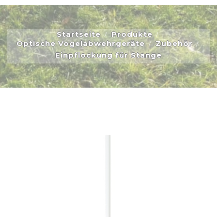
Startseite
Produkte
Optische Vogelabwehrgeräte
Zubehör
Einpflockung für Stange