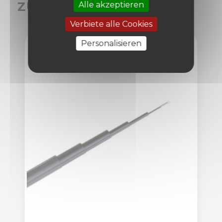
ZUBEHÖR
Alle akzeptieren
Verbiete alle Cookies
Personalisieren