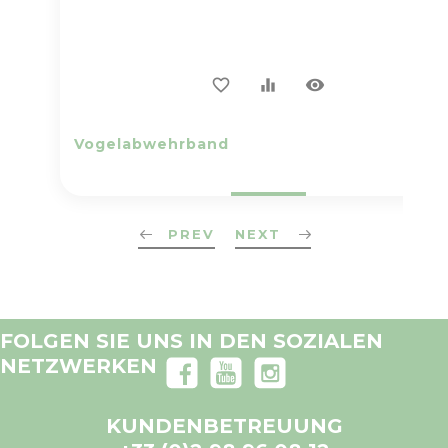
visibility
favorite_border
equalizer
Vogelabwehrband
PREV
NEXT
FOLGEN SIE UNS IN DEN SOZIALEN
NETZWERKEN
KUNDENBETREUUNG