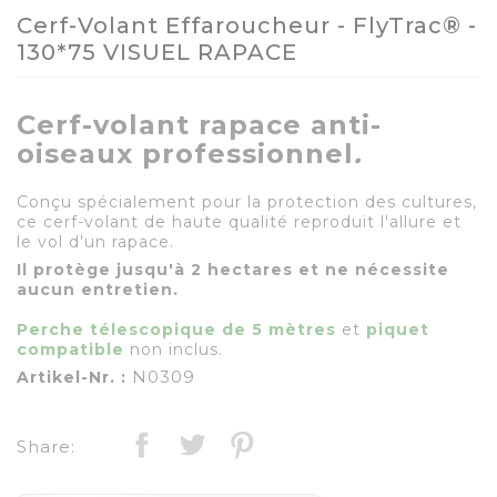
Cerf-Volant Effaroucheur - FlyTrac® -
130*75 VISUEL RAPACE
Cerf-volant rapace anti-
oiseaux professionnel
.
Conçu spécialement pour la protection des cultures,
ce cerf-volant de haute qualité reproduit l'allure et
le vol d'un rapace.
Il protège jusqu'à 2 hectares et ne nécessite
aucun entretien.
Perche télescopique de 5 mètres
et
piquet
compatible
non inclus.
N0309
Artikel-Nr. :
Share: