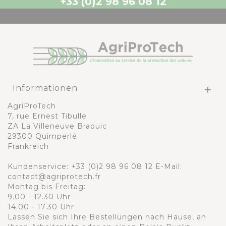
+33 (0)2 98 96 08 12
Informationen

AgriProTech
7, rue Ernest Tibulle
ZA La Villeneuve Braouic
29300 Quimperlé
Frankreich
Kundenservice:
+33 (0)2 98 96 08 12
E-Mail:
contact@agriprotech.fr
Montag bis Freitag:
9.00 - 12.30 Uhr
14.00 - 17.30 Uhr
Lassen Sie sich Ihre Bestellungen nach Hause, an