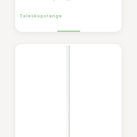
Teleskopstange