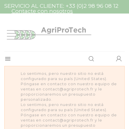
Panel de gestión de cookies
SERVICIO AL CLIENTE:
+33 (0)2 98 96 08 12
Contacte con nosotros

Lo sentimos, pero nuestro sitio no está
configurado para su país (United States).
Póngase en contacto con nuestro equipo de
ventas en contact@agriprotech.fr y le
proporcionaremos un presupuesto
personalizado.
Lo sentimos, pero nuestro sitio no está
configurado para su país (United States).
Póngase en contacto con nuestro equipo de
ventas en contact@agriprotech.fr y le
proporcionaremos un presupuesto