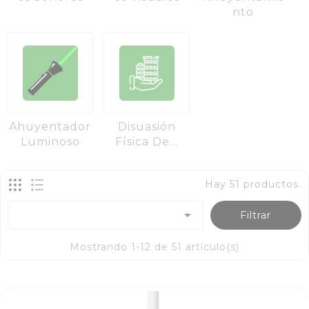
Nto
Ahuyentador
Disuasión
Luminoso
Física De...
Hay 51 productos.

Filtrar
Mostrando 1-12 de 51 artículo(s)