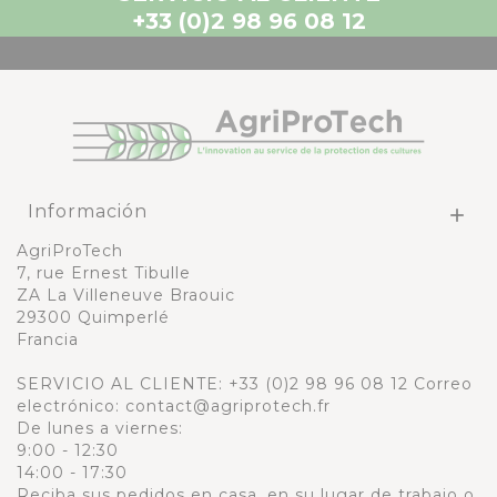
+33 (0)2 98 96 08 12
Información

AgriProTech
7, rue Ernest Tibulle
ZA La Villeneuve Braouic
29300 Quimperlé
Francia
SERVICIO AL CLIENTE:
+33 (0)2 98 96 08 12
Correo
electrónico: contact@agriprotech.fr
De lunes a viernes:
9:00 - 12:30
14:00 - 17:30
Reciba sus pedidos en casa, en su lugar de trabajo o