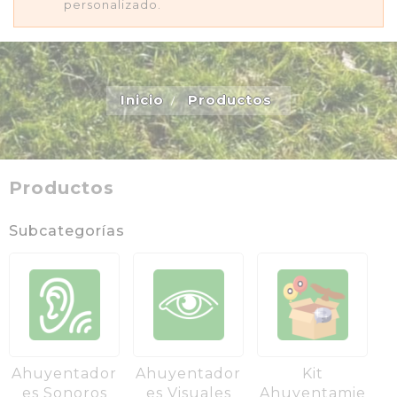
personalizado.
Inicio
Productos
Productos
Subcategorías
Ahuyentador
Ahuyentador
Kit
Es Sonoros
Es Visuales
Ahuyentamie