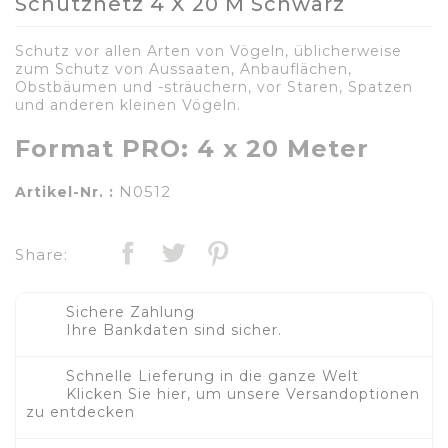
Schutznetz 4 X 20 M Schwarz
Schutz vor allen Arten von Vögeln, üblicherweise
zum Schutz von Aussaaten, Anbauflächen,
Obstbäumen und -sträuchern, vor Staren, Spatzen
und anderen kleinen Vögeln.
Format PRO: 4 x 20 Meter
N0512
Artikel-Nr. :
Share:
Sichere Zahlung
Ihre Bankdaten sind sicher.
Schnelle Lieferung in die ganze Welt
Klicken Sie hier, um unsere Versandoptionen
zu entdecken