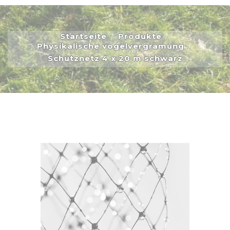
Startseite
Produkte
Physikalische vogelvergrämung
Schutznetz 4 x 20 m schwarz