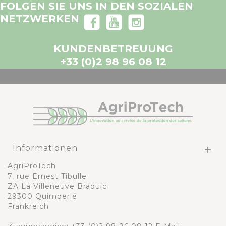
FOLGEN SIE UNS IN DEN SOZIALEN
NETZWERKEN
KUNDENBETREUUNG
+33 (0)2 98 96 08 12
Informationen

AgriProTech
7, rue Ernest Tibulle
ZA La Villeneuve Braouic
29300 Quimperlé
Frankreich