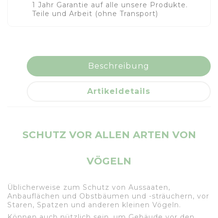
1 Jahr Garantie auf alle unsere Produkte.
Teile und Arbeit (ohne Transport)
Beschreibung
Artikeldetails
SCHUTZ VOR ALLEN ARTEN VON
VÖGELN
Üblicherweise zum Schutz von Aussaaten,
Anbauflächen und Obstbäumen und -sträuchern, vor
Staren, Spatzen und anderen kleinen Vögeln.
Können auch nützlich sein, um Gebäude vor den