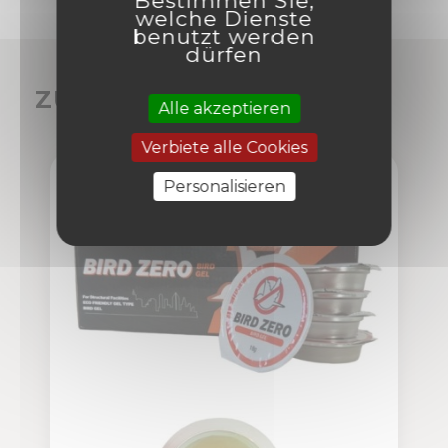
Bestimmen Sie,
welche Dienste
benutzt werden
dürfen
ZUBEHÖR
Alle akzeptieren
Verbiete alle Cookies
Personalisieren