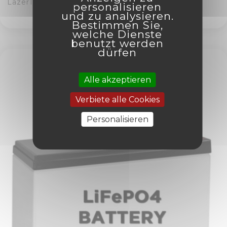
LazerTrac 40 - 18M - Autonomer Abwehr-Laser
personalisieren
und zu analysieren.
Bestimmen Sie,
welche Dienste
benutzt werden
dürfen
Alle akzeptieren
Verbiete alle Cookies
Personalisieren