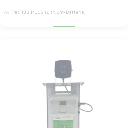
AviTrac 18S PLUS (Lithium-Batterie)