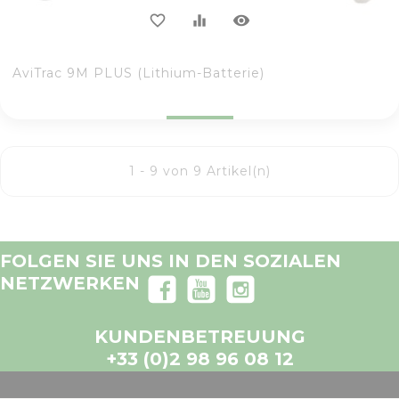
visibility
favorite_border
equalizer
AviTrac 9M PLUS (Lithium-Batterie)
1 - 9 von 9 Artikel(n)
FOLGEN SIE UNS IN DEN SOZIALEN
NETZWERKEN
KUNDENBETREUUNG
+33 (0)2 98 96 08 12