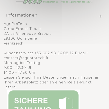
Informationen

AgriProTech
7, rue Ernest Tibulle
ZA La Villeneuve Braouic
29300 Quimperlé
Frankreich
Kundenservice:
+33 (0)2 98 96 08 12
E-Mail:
contact@agriprotech.fr
Montag bis Freitag:
9.00 - 12.30 Uhr
14.00 - 17.30 Uhr
Lassen Sie sich Ihre Bestellungen nach Hause, an
Ihren Arbeitsplatz oder an einen Relais-Punkt
liefern.