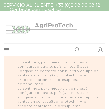
Panel de gestión de cookies
SERVICIO AL CLIENTE:
+33 (0)2 98 96 08 12
Contacte con nosotros

Lo sentimos, pero nuestro sitio no está
configurado para su país (United States).
Póngase en contacto con nuestro equipo de
ventas en contact@agriprotech.fr y le
proporcionaremos un presupuesto
personalizado.
Lo sentimos, pero nuestro sitio no está
configurado para su país (United States).
Póngase en contacto con nuestro equipo de
ventas en contact@agriprotech.fr y le
proporcionaremos un presupuesto