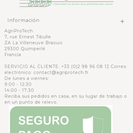
Información

AgriProTech
7, rue Ernest Tibulle
ZA La Villeneuve Braouic
29300 Quimperlé
Francia
SERVICIO AL CLIENTE:
+33 (0)2 98 96 08 12
Correo
electrónico: contact@agriprotech.fr
De lunes a viernes:
9:00 - 12:30
14:00 - 17:30
Reciba sus pedidos en casa, en su lugar de trabajo o
en un punto de relevo.