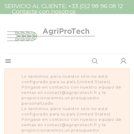
Panel de gestión de cookies
SERVICIO AL CLIENTE:
+33 (0)2 98 96 08 12
Contacte con nosotros

Lo sentimos, pero nuestro sitio no está
configurado para su país (United States).
Póngase en contacto con nuestro equipo de
ventas en contact@agriprotech.fr y le
proporcionaremos un presupuesto
personalizado.
Lo sentimos, pero nuestro sitio no está
configurado para su país (United States).
Póngase en contacto con nuestro equipo de
ventas en contact@agriprotech.fr y le
proporcionaremos un presupuesto