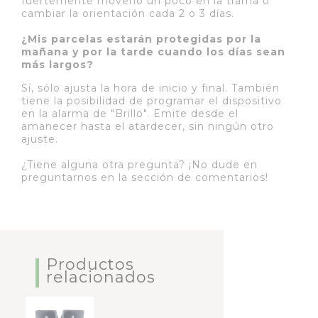
fuertemente moverlo un poco en la trama o
cambiar la orientación cada 2 o 3 días.
¿Mis parcelas estarán protegidas por la
mañana y por la tarde cuando los días sean
más largos?
Sí, sólo ajusta la hora de inicio y final. También
tiene la posibilidad de programar el dispositivo
en la alarma de "Brillo". Emite desde el
amanecer hasta el atardecer, sin ningún otro
ajuste.
¿Tiene alguna otra pregunta? ¡No dude en
preguntarnos en la sección de comentarios!
Productos
relacionados