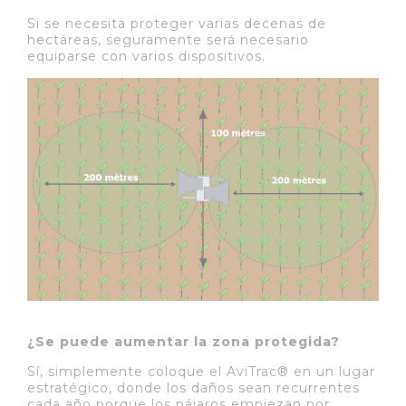
Si se necesita proteger varias decenas de
hectáreas, seguramente será necesario
equiparse con varios dispositivos.
¿Se puede aumentar la zona protegida?
Sí, simplemente coloque el AviTrac® en un lugar
estratégico, donde los daños sean recurrentes
cada año porque los pájaros empiezan por