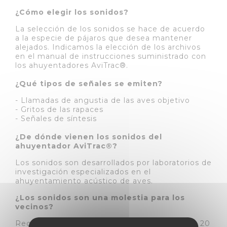
¿Cómo elegir los sonidos?
La selección de los sonidos se hace de acuerdo
a la especie de pájaros que desea mantener
alejados. Indicamos la elección de los archivos
en el manual de instrucciones suministrado con
los ahuyentadores AviTrac®.
¿Qué tipos de señales se emiten?
- Llamadas de angustia de las aves objetivo
- Gritos de las rapaces
- Señales de síntesis
¿De dónde vienen los sonidos del
ahuyentador AviTrac®?
Los sonidos son desarrollados por laboratorios de
investigación especializados en el
ahuyentamiento acústico de aves.
¿Los sonidos son una molestia para los
vecinos?
Recomendamos un programa de sonido cada 20