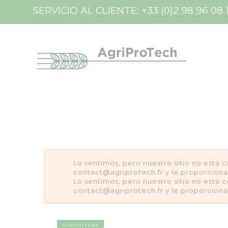
Panel de gestión de cookies
SERVICIO AL CLIENTE:
+33 (0)2 98 96 08 
Lo sentimos, pero nuestro sitio no está 
contact@agriprotech.fr y le proporcion
Lo sentimos, pero nuestro sitio no está 
contact@agriprotech.fr y le proporcion
AGRICULTURA