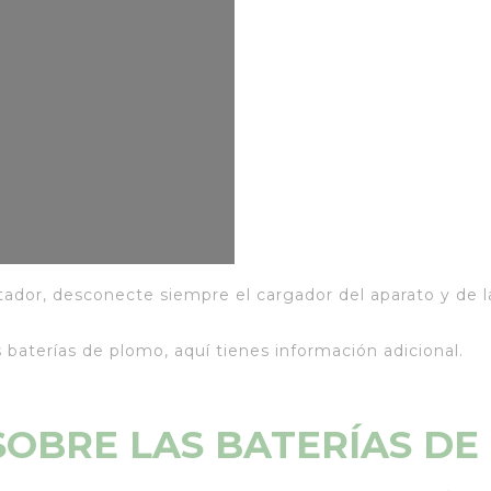
or, desconecte siempre el cargador del aparato y de l
baterías de plomo, aquí tienes información adicional.
OBRE LAS BATERÍAS DE