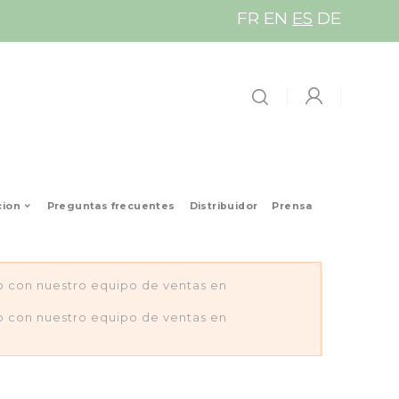
FR
EN
ES
DE
cion
Preguntas frecuentes
Distribuidor
Prensa
to con nuestro equipo de ventas en
to con nuestro equipo de ventas en