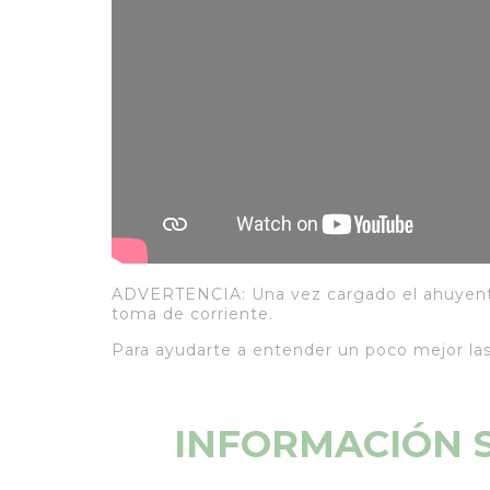
ADVERTENCIA: Una vez cargado el ahuyentad
toma de corriente.
Para ayudarte a entender un poco mejor las 
INFORMACIÓN S