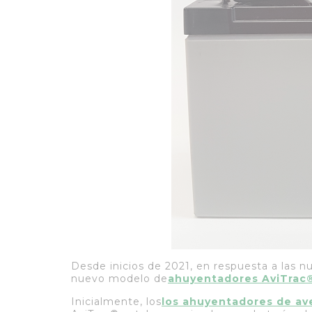
Desde inicios de 2021, en respuesta a las 
nuevo modelo de
ahuyentadores AviTrac
Inicialmente, los
los ahuyentadores de av