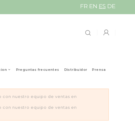
FR
EN
ES
DE
cion
Preguntas frecuentes
Distribuidor
Prensa
to con nuestro equipo de ventas en
to con nuestro equipo de ventas en