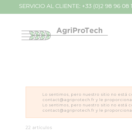
Panel de gestión de cookies
SERVICIO AL CLIENTE:
+33 (0)2 98 96 08 
Lo sentimos, pero nuestro sitio no está 
contact@agriprotech.fr y le proporcion
Lo sentimos, pero nuestro sitio no está 
contact@agriprotech.fr y le proporcion
22 artículos