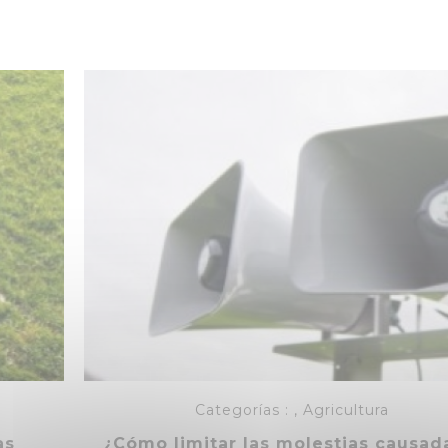
Categorías :
,
Agricultura
as
¿Cómo limitar las molestias causad