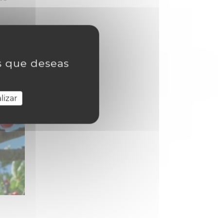
as que deseas
lizar